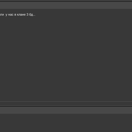
и у нас в клане 3 бд...