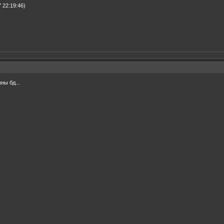
 22:19:46)
ны бд...