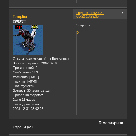
Поделиться
2008-
7
Templier
05-22 18:29:35
西村純二
Закрыто
0
Откуда:
калужская обл. г.Белоусово
Зарегистрирован
: 2007-07-18
Приглашений:
0
Сообщений:
353
Уважение:
[+3/-1]
Позитив:
[+9/-0]
Пол:
Мужской
Возраст:
38
[1988-01-12]
Провел на форуме:
2 дня 11 часов
Последний визит:
2008-12-31 23:02:26
Тема закрыта
Страница:
1