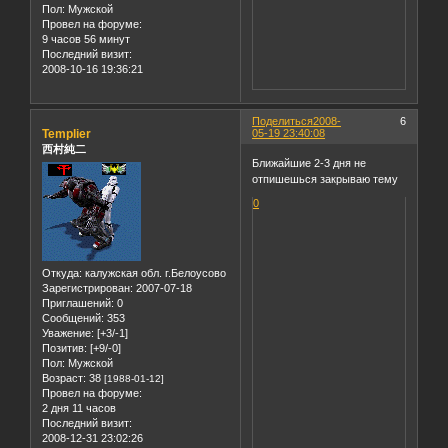
Пол:
Мужской
Провел на форуме:
9 часов 56 минут
Последний визит:
2008-10-16 19:36:21
Поделиться
2008-
6
Templier
05-19 23:40:08
西村純二
Ближайшие 2-3 дня не
отпишешься закрываю тему
0
Откуда:
калужская обл. г.Белоусово
Зарегистрирован
: 2007-07-18
Приглашений:
0
Сообщений:
353
Уважение:
[+3/-1]
Позитив:
[+9/-0]
Пол:
Мужской
Возраст:
38
[1988-01-12]
Провел на форуме:
2 дня 11 часов
Последний визит:
2008-12-31 23:02:26